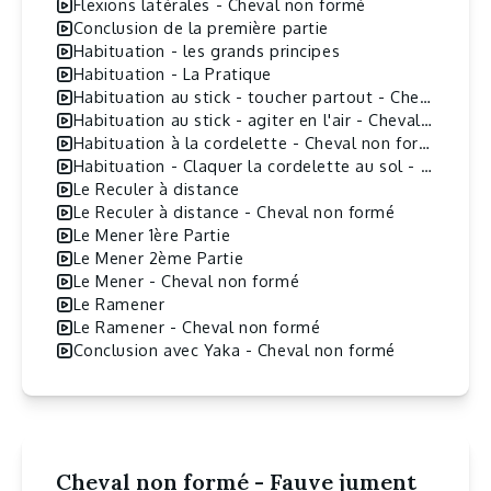
Flexions latérales - Cheval non formé
Conclusion de la première partie
Habituation - les grands principes
Habituation - La Pratique
Habituation au stick - toucher partout - Cheval non formé
Habituation au stick - agiter en l'air - Cheval non formé
Habituation à la cordelette - Cheval non formé
Habituation - Claquer la cordelette au sol - Cheval non formé
Le Reculer à distance
Le Reculer à distance - Cheval non formé
Le Mener 1ère Partie
Le Mener 2ème Partie
Le Mener - Cheval non formé
Le Ramener
Le Ramener - Cheval non formé
Conclusion avec Yaka - Cheval non formé
Cheval non formé - Fauve jument